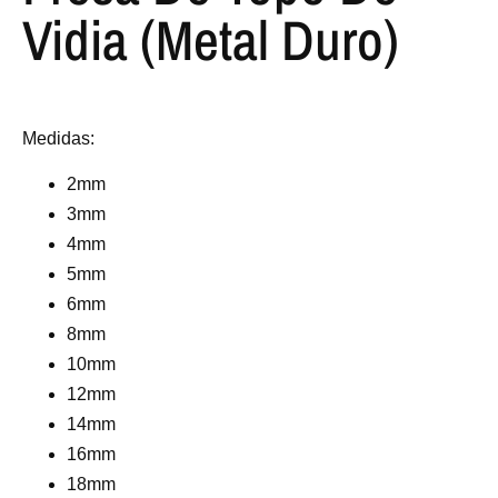
Vidia (Metal Duro)
Medidas:
2mm
3mm
4mm
5mm
6mm
8mm
10mm
12mm
14mm
16mm
18mm