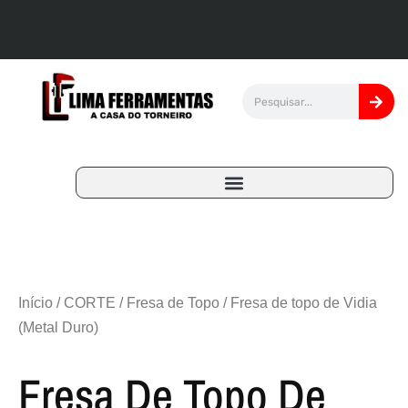
Início
/
CORTE
/
Fresa de Topo
/ Fresa de topo de Vidia
(Metal Duro)
Fresa De Topo De