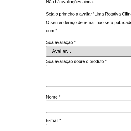
Não há avaliações ainda.
Seja o primeiro a avaliar “Lima Rotativa Cilí
O seu endereço de e-mail não será publicad
com
*
Sua avaliação
*
Sua avaliação sobre o produto
*
Nome
*
E-mail
*