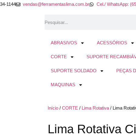
634-1144
vendas@ferramentaslima.com.br
Cel./ WhatsApp: (6
ABRASIVOS
ACESSÓRIOS
CORTE
SUPORTE RECAMBIÁ
SUPORTE SOLDADO
PEÇAS 
MAQUINAS
Início
/
CORTE
/
Lima Rotativa
/ Lima Rotati
Lima Rotativa Ci