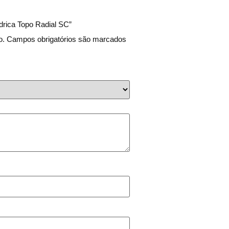
ndrica Topo Radial SC”
o.
Campos obrigatórios são marcados