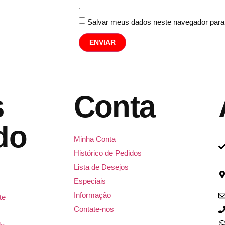
Salvar meus dados neste navegador para
s
Conta
do
Minha Conta
Histórico de Pedidos
Lista de Desejos
Especiais
Informação
te
Contate-nos