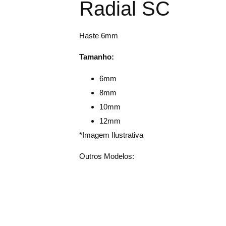
Radial SC
Haste 6mm
Tamanho:
6mm
8mm
10mm
12mm
*Imagem Ilustrativa
Outros Modelos: