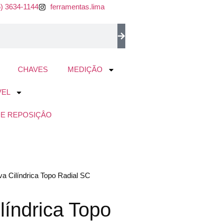
5) 3634-1144
ferramentas.lima
CHAVES
MEDIÇÃO
VEL
DE REPOSIÇÂO
va Cilíndrica Topo Radial SC
líndrica Topo