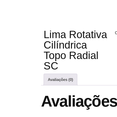
Lima Rotativa
C
Cilíndrica
Topo Radial
SC
Avaliações (0)
Avaliaçõe