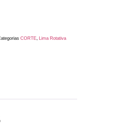
ategorias
CORTE
,
Lima Rotativa
s