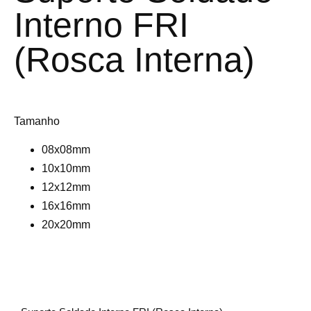
Interno FRI
(Rosca Interna)
Tamanho
08x08mm
10x10mm
12x12mm
16x16mm
20x20mm