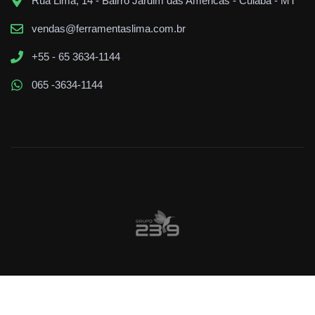
Rua Lima, 14 - Bairro Jardim das Américas - Cuiabá - MT
vendas@ferramentaslima.com.br
+55 - 65 3634-1144
065 -3634-1144