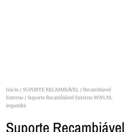
Início
/
SUPORTE RECAMBIÁVEL
/
Recambiavel
Externo
/ Suporte Recambiável Externo MWLNL
(equerdo)
Suporte Recambiável