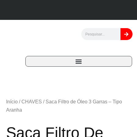
Início
/
CHAVES
/ Saca Filtro de Óleo 3 Garras – Tipo
Aranha
Saca Filtro De