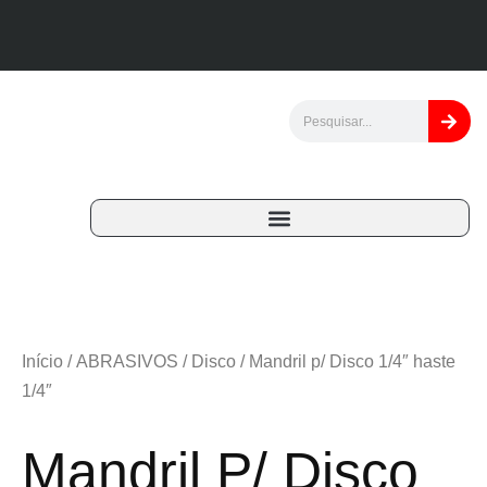
Início
/
ABRASIVOS
/
Disco
/ Mandril p/ Disco 1/4″ haste
1/4″
Mandril P/ Disco