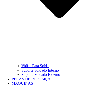
Vidias Para Solda
Suporte Soldado Interno
Suporte Soldado Externo
PEÇAS DE REPOSIÇÂO
MAQUINAS