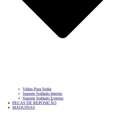
Vidias Para Solda
Suporte Soldado Interno
Suporte Soldado Externo
PEÇAS DE REPOSIÇÂO
MAQUINAS