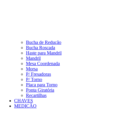
Bucha de Redução
Bucha Roscada
Haste para Mandril
Mandril
Mesa Coordenada
Morsa
P/ Fresadoras
P/ Torno
Placa para Torno
Ponta Giratória
Recartilhas
CHAVES
MEDIÇÃO