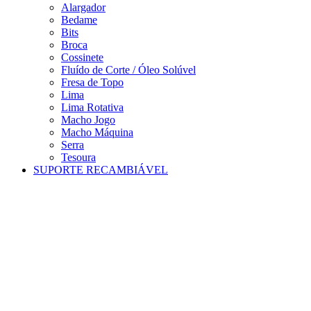
Alargador
Bedame
Bits
Broca
Cossinete
Fluído de Corte / Óleo Solúvel
Fresa de Topo
Lima
Lima Rotativa
Macho Jogo
Macho Máquina
Serra
Tesoura
SUPORTE RECAMBIÁVEL