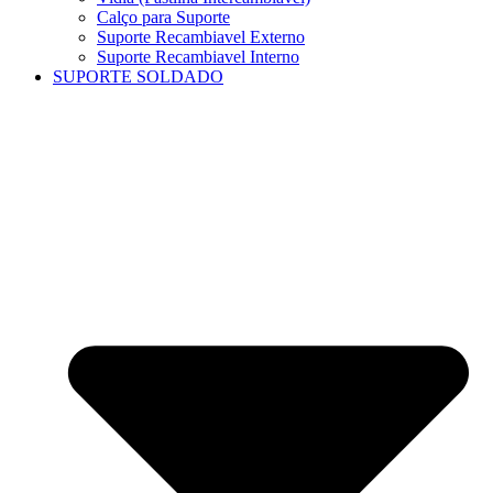
Calço para Suporte
Suporte Recambiavel Externo
Suporte Recambiavel Interno
SUPORTE SOLDADO