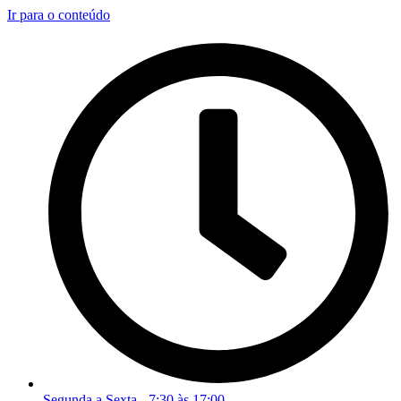
Ir para o conteúdo
Segunda a Sexta - 7:30 às 17:00