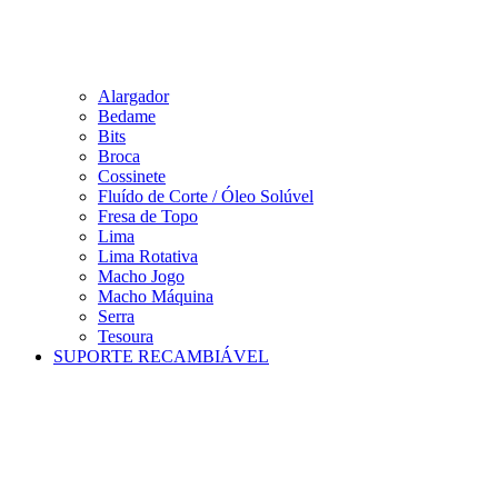
Alargador
Bedame
Bits
Broca
Cossinete
Fluído de Corte / Óleo Solúvel
Fresa de Topo
Lima
Lima Rotativa
Macho Jogo
Macho Máquina
Serra
Tesoura
SUPORTE RECAMBIÁVEL