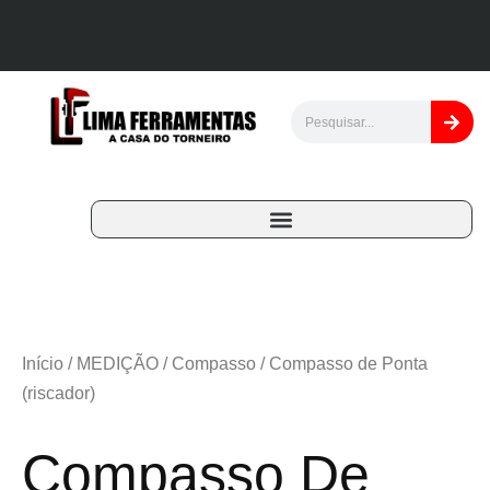
Início
/
MEDIÇÃO
/
Compasso
/ Compasso de Ponta
(riscador)
Compasso De