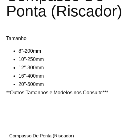
Ponta (riscador)
Tamanho
8″-200mm
10″-250mm
12″-300mm
16″-400mm
20″-500mm
**Outros Tamanhos e Modelos nos Consulte***
Compasso De Ponta (riscador)