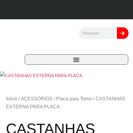
Início
/
ACESSÓRIOS
/
Placa para Torno
/ CASTANHAS
EXTERNA PARA PLACA
CASTANHAS