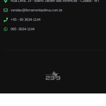
Rua Lima, 14 - Bairro Jardim das Américas - Cuiabá - MT
vendas@ferramentaslima.com.br
+55 - 65 3634-1144
065 -3634-1144