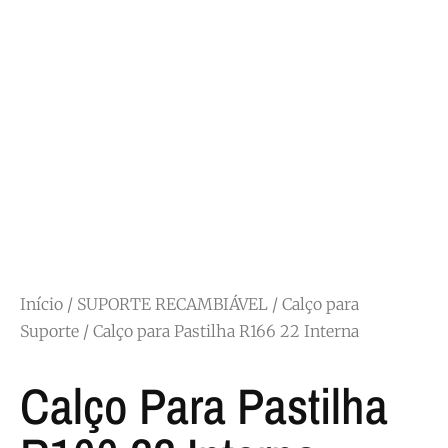
Início
/
SUPORTE RECAMBIÁVEL
/
Calço para
Suporte
/ Calço para Pastilha R166 22 Interna
Calço Para Pastilha