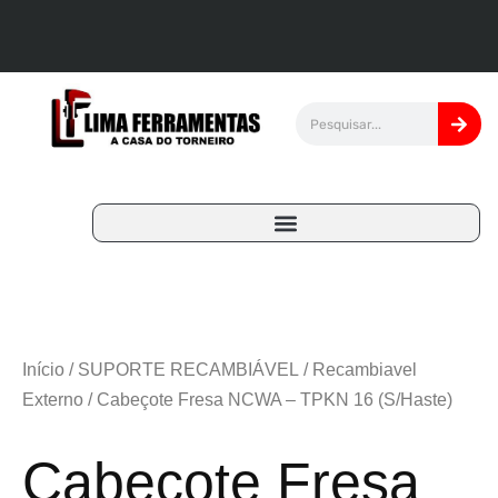
Início
/
SUPORTE RECAMBIÁVEL
/
Recambiavel
Externo
/ Cabeçote Fresa NCWA – TPKN 16 (S/Haste)
Cabeçote Fresa