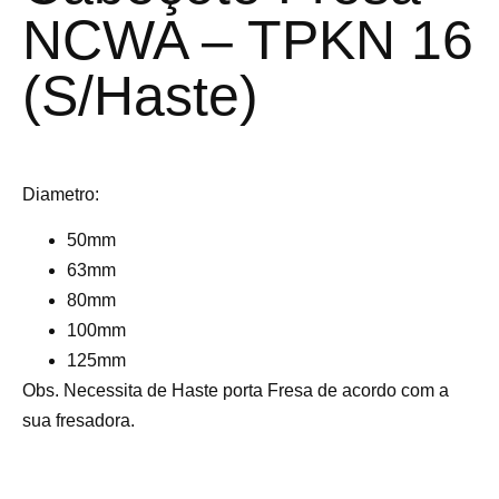
NCWA – TPKN 16
(S/Haste)
Diametro:
50mm
63mm
80mm
100mm
125mm
Obs. Necessita de Haste porta Fresa de acordo com a
sua fresadora.