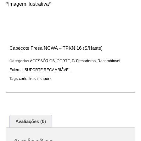
*Imagem Ilustrativa*
Cabeçote Fresa NCWA – TPKN 16 (S/Haste)
Categorias
ACESSÓRIOS
,
CORTE
,
P/ Fresadoras
,
Recambiavel
Externo
,
SUPORTE RECAMBIÁVEL
Tags
corte
,
fresa
,
suporte
Avaliações (0)