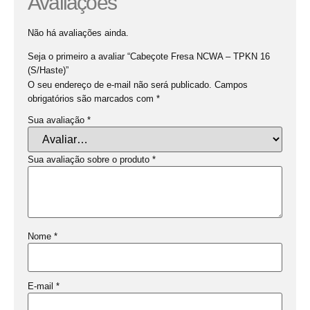
Avaliações
Não há avaliações ainda.
Seja o primeiro a avaliar “Cabeçote Fresa NCWA – TPKN 16
(S/Haste)”
O seu endereço de e-mail não será publicado.
Campos
obrigatórios são marcados com
*
Sua avaliação
*
Sua avaliação sobre o produto
*
Nome
*
E-mail
*