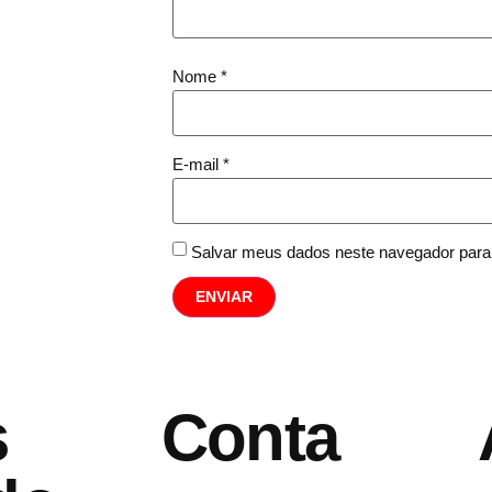
Nome
*
E-mail
*
Salvar meus dados neste navegador para
s
Conta