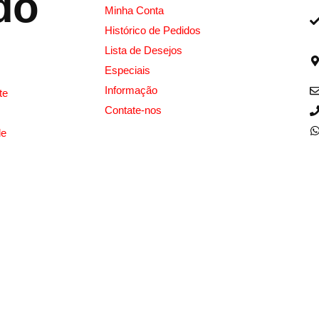
do
Minha Conta
Histórico de Pedidos
Lista de Desejos
Especiais
Informação
te
Contate-nos
de