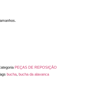
 tamanhos.
ategoria
PEÇAS DE REPOSIÇÂO
ags
bucha
,
bucha da alavanca