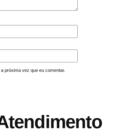
 a próxima vez que eu comentar.
Atendimento