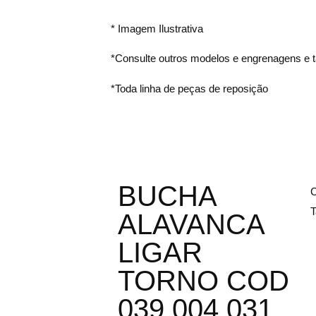
* Imagem Ilustrativa
*Consulte outros modelos e engrenagens e
*Toda linha de peças de reposição
BUCHA
C
T
ALAVANCA
LIGAR
TORNO COD
039.004.031