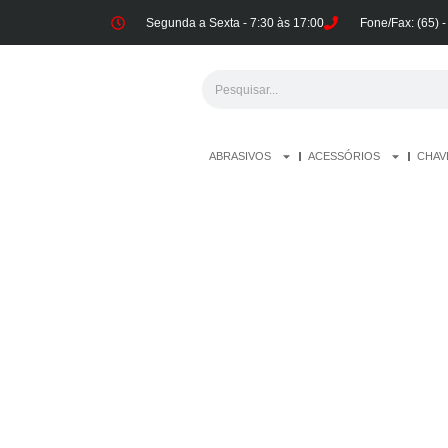
Segunda a Sexta - 7:30 às 17:00
Fone/Fax: (65) 
ABRASIVOS
ACESSÓRIOS
CHAV