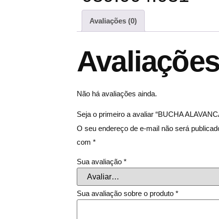
Avaliações (0)
Avaliaçõe
Não há avaliações ainda.
Seja o primeiro a avaliar “BUCHA ALAVA
O seu endereço de e-mail não será publicad
com
*
Sua avaliação
*
Sua avaliação sobre o produto
*