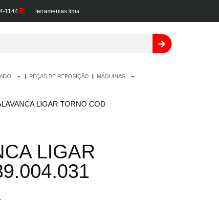
34-1144
ferramentas.lima
DADO
PEÇAS DE REPOSIÇÂO
MAQUINAS
ALAVANCA LIGAR TORNO COD
NCA LIGAR
9.004.031
.