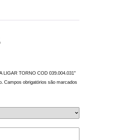
s
NCA LIGAR TORNO COD 039.004.031”
o.
Campos obrigatórios são marcados