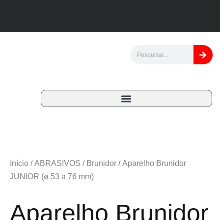
Início
/
ABRASIVOS
/
Brunidor
/ Aparelho Brunidor
JUNIOR (ø 53 a 76 mm)
Aparelho Brunidor