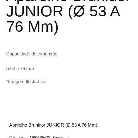
JUNIOR (ø 53 A
76 Mm)
Capacidade de expansão
ø 53 a 76 mm
*Imagem Ilustrativa
Aparelho Brunidor JUNIOR (ø 53 A 76 Mm)
Categorias
ABRASIVOS
,
Brunidor