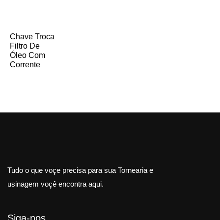
Chave Troca
Filtro De
Óleo Com
Corrente
Tudo o que voçe precisa para sua Tornearia e
usinagem voçê encontra aqui.
Siga-nos