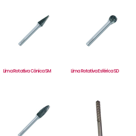
Lima Rotativa Cônica SM
Lima Rotativa Esférica SD