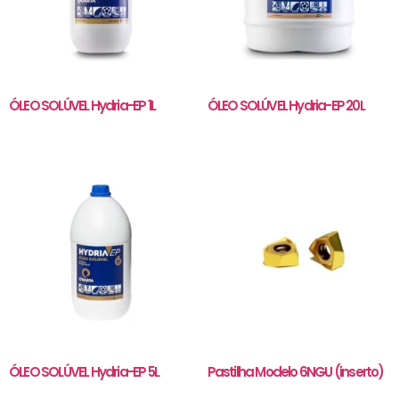
ÓLEO SOLÚVEL Hydria-EP 1L
ÓLEO SOLÚVEL Hydria-EP 20L
ÓLEO SOLÚVEL Hydria-EP 5L
Pastilha Modelo 6NGU (inserto)