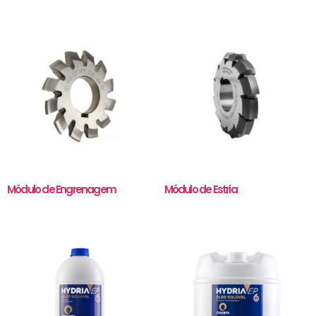
Módulo de Engrenagem
Módulo de Estria