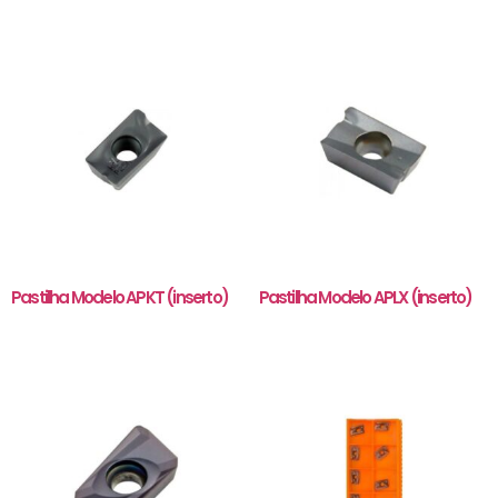
Pastilha Modelo APKT (inserto)
Pastilha Modelo APLX (inserto)