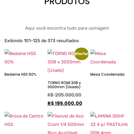
PRODUTOS
Aqui você encontra tudo para usinagem
Exibindo 101–125 de 373 resultados
Oferta!
Bedame HSS 50%
Mesa Coordenada
TORNO ROMI 30B x
3000mm (Usado)
R$
205.000,00
R$
195.000,00