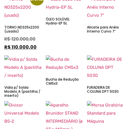
ÓLEO SOLÚVEL
Hydria-EP 5L
TORNO ND325x2200
Alicate para Anéis
(usado)
Interno Curvo 7″
R$
120.000,00
R$
110.000,00
Bucha de Redução
CM5x3
Vidia p/ Solda
FURADEIRA DE
Modelo A (pastilha /
COLUNA DPT 5030
inserto)