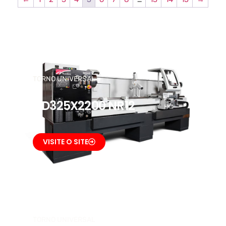
TORNO UNIVERSAL
ND325X2200 NR12
VISITE O SITE
TORNO UNIVERSAL