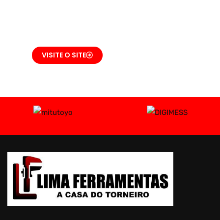
SAGAZ NZ400
VISITE O SITE